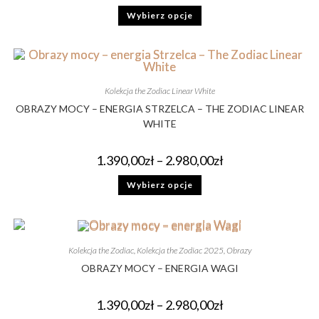
Wybierz opcje
Kolekcja the Zodiac Linear White
OBRAZY MOCY – ENERGIA STRZELCA – THE ZODIAC LINEAR
WHITE
1.390,00
zł
–
2.980,00
zł
Wybierz opcje
Kolekcja the Zodiac
,
Kolekcja the Zodiac 2025
,
Obrazy
OBRAZY MOCY – ENERGIA WAGI
1.390,00
zł
–
2.980,00
zł