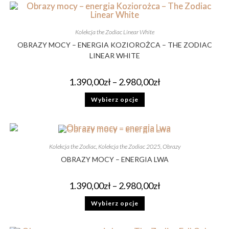
Kolekcja the Zodiac Linear White
OBRAZY MOCY – ENERGIA KOZIOROŻCA – THE ZODIAC
LINEAR WHITE
1.390,00
zł
–
2.980,00
zł
Wybierz opcje
Kolekcja the Zodiac
,
Kolekcja the Zodiac 2025
,
Obrazy
OBRAZY MOCY – ENERGIA LWA
1.390,00
zł
–
2.980,00
zł
Wybierz opcje