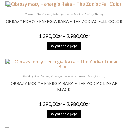
Kolekcja the Zodiac
,
Kolekcja the Zodiac Full Color
,
Obrazy
OBRAZY MOCY – ENERGIA RAKA – THE ZODIAC FULL COLOR
1.390,00
zł
–
2.980,00
zł
Wybierz opcje
Kolekcja the Zodiac
,
Kolekcja the Zodiac Linear Black
,
Obrazy
OBRAZY MOCY – ENERGIA RAKA – THE ZODIAC LINEAR
BLACK
1.390,00
zł
–
2.980,00
zł
Wybierz opcje