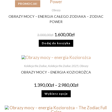
PROMOCJA!
Obrazy
OBRAZY MOCY – ENERGIA CAŁEGO ZODIAKA – ZODIAC
POWER
1.600,00
zł
3.000,00
zł
Dodaj do koszyka
Kolekcja the Zodiac
,
Kolekcja the Zodiac 2025
,
Obrazy
OBRAZY MOCY – ENERGIA KOZIOROŻCA
1.390,00
zł
–
2.980,00
zł
Wybierz opcje