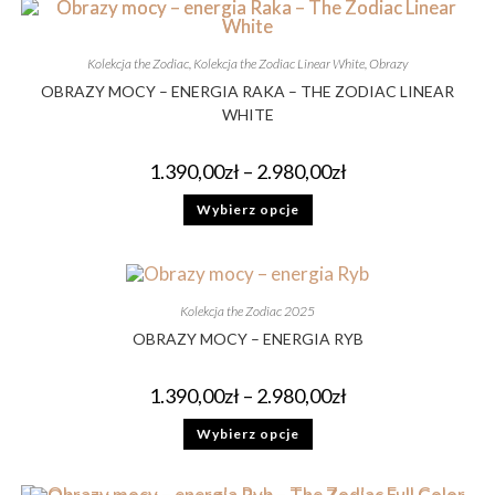
Kolekcja the Zodiac
,
Kolekcja the Zodiac Linear White
,
Obrazy
OBRAZY MOCY – ENERGIA RAKA – THE ZODIAC LINEAR
WHITE
1.390,00
zł
–
2.980,00
zł
Wybierz opcje
Kolekcja the Zodiac 2025
OBRAZY MOCY – ENERGIA RYB
1.390,00
zł
–
2.980,00
zł
Wybierz opcje