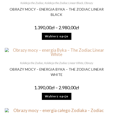
Kolekcja the Zodiac
,
Kolekcja the Zodiac Linear Black
,
Obrazy
OBRAZY MOCY – ENERGIA BYKA – THE ZODIAC LINEAR
BLACK
1.390,00
zł
–
2.980,00
zł
Wybierz opcje
Kolekcja the Zodiac
,
Kolekcja the Zodiac Linear White
,
Obrazy
OBRAZY MOCY – ENERGIA BYKA – THE ZODIAC LINEAR
WHITE
1.390,00
zł
–
2.980,00
zł
Wybierz opcje