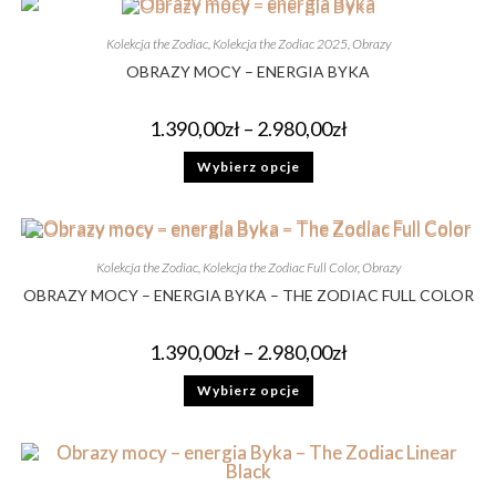
Kolekcja the Zodiac
,
Kolekcja the Zodiac 2025
,
Obrazy
OBRAZY MOCY – ENERGIA BYKA
1.390,00
zł
–
2.980,00
zł
Wybierz opcje
Kolekcja the Zodiac
,
Kolekcja the Zodiac Full Color
,
Obrazy
OBRAZY MOCY – ENERGIA BYKA – THE ZODIAC FULL COLOR
1.390,00
zł
–
2.980,00
zł
Wybierz opcje