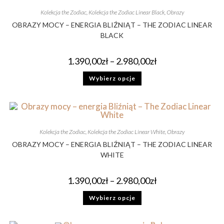
Kolekcja the Zodiac
,
Kolekcja the Zodiac Linear Black
,
Obrazy
OBRAZY MOCY – ENERGIA BLIŹNIĄT – THE ZODIAC LINEAR
BLACK
1.390,00
zł
–
2.980,00
zł
Wybierz opcje
Kolekcja the Zodiac
,
Kolekcja the Zodiac Linear White
,
Obrazy
OBRAZY MOCY – ENERGIA BLIŹNIĄT – THE ZODIAC LINEAR
WHITE
1.390,00
zł
–
2.980,00
zł
Wybierz opcje