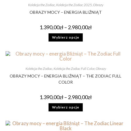
Kolekcja the Zodiac
,
Kolekcja the Zodiac 2025
,
Obrazy
OBRAZY MOCY – ENERGIA BLIŹNIĄT
1.390,00
zł
–
2.980,00
zł
Wybierz opcje
Kolekcja the Zodiac
,
Kolekcja the Zodiac Full Color
,
Obrazy
OBRAZY MOCY – ENERGIA BLIŹNIĄT – THE ZODIAC FULL
COLOR
1.390,00
zł
–
2.980,00
zł
Wybierz opcje