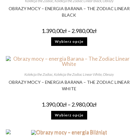
Kolekcja the Zodiac
,
Kolekcja the Zodiac Linear Black
,
Obrazy
OBRAZY MOCY – ENERGIA BARANA – THE ZODIAC LINEAR
BLACK
1.390,00
zł
–
2.980,00
zł
Wybierz opcje
Kolekcja the Zodiac
,
Kolekcja the Zodiac Linear White
,
Obrazy
OBRAZY MOCY – ENERGIA BARANA – THE ZODIAC LINEAR
WHITE
1.390,00
zł
–
2.980,00
zł
Wybierz opcje