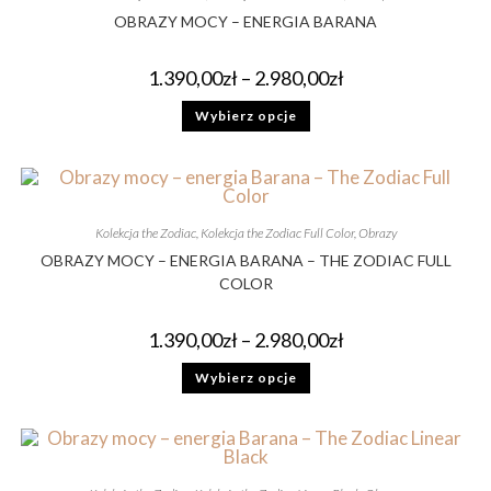
OBRAZY MOCY – ENERGIA BARANA
1.390,00
zł
–
2.980,00
zł
Wybierz opcje
Kolekcja the Zodiac
,
Kolekcja the Zodiac Full Color
,
Obrazy
OBRAZY MOCY – ENERGIA BARANA – THE ZODIAC FULL
COLOR
1.390,00
zł
–
2.980,00
zł
Wybierz opcje