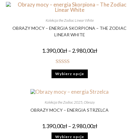
Kolekcja the Zodiac Linear White
OBRAZY MOCY – ENERGIA SKORPIONA – THE ZODIAC
LINEAR WHITE
1.390,00
zł
–
2.980,00
zł
Oceniono
Wybierz opcje
5.00
na 5
Kolekcja the Zodiac 2025
,
Obrazy
OBRAZY MOCY – ENERGIA STRZELCA
1.390,00
zł
–
2.980,00
zł
Wybierz opcje