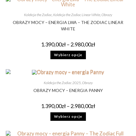
Kolekcja the Zodiac
,
Kolekcja the Zodiac Linear White
,
Obrazy
OBRAZY MOCY – ENERGIA LWA – THE ZODIAC LINEAR
WHITE
1.390,00
zł
–
2.980,00
zł
Wybierz opcje
Kolekcja the Zodiac 2025
,
Obrazy
OBRAZY MOCY – ENERGIA PANNY
1.390,00
zł
–
2.980,00
zł
Wybierz opcje