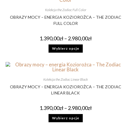
Kolekcja the Zodiac Full Color
OBRAZY MOCY – ENERGIA KOZIOROŻCA – THE ZODIAC
FULL COLOR
1.390,00
zł
–
2.980,00
zł
Wybierz opcje
Kolekcja the Zodiac Linear Black
OBRAZY MOCY – ENERGIA KOZIOROŻCA – THE ZODIAC
LINEAR BLACK
1.390,00
zł
–
2.980,00
zł
Wybierz opcje