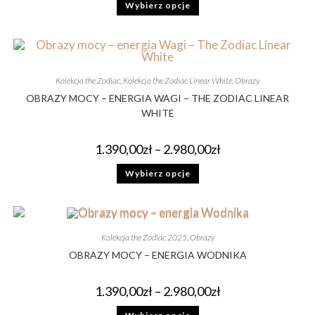
Wybierz opcje
Kolekcja the Zodiac
,
Kolekcja the Zodiac Linear White
,
Obrazy
OBRAZY MOCY – ENERGIA WAGI – THE ZODIAC LINEAR
WHITE
1.390,00
zł
–
2.980,00
zł
Wybierz opcje
Kolekcja the Zodiac 2025
,
Obrazy
OBRAZY MOCY – ENERGIA WODNIKA
1.390,00
zł
–
2.980,00
zł