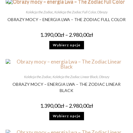
Kolekcja the Zodiac
,
Kolekcja the Zodiac Full Color
,
Obrazy
OBRAZY MOCY – ENERGIA LWA – THE ZODIAC FULL COLOR
1.390,00
zł
–
2.980,00
zł
Wybierz opcje
Kolekcja the Zodiac
,
Kolekcja the Zodiac Linear Black
,
Obrazy
OBRAZY MOCY – ENERGIA LWA – THE ZODIAC LINEAR
BLACK
1.390,00
zł
–
2.980,00
zł
Wybierz opcje