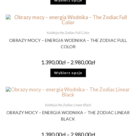
Wybierz opcje
Kolekcja the Zodiac Full Color
OBRAZY MOCY – ENERGIA WODNIKA – THE ZODIAC FULL
COLOR
1.390,00
zł
–
2.980,00
zł
Wybierz opcje
Kolekcja the Zodiac Linear Black
OBRAZY MOCY – ENERGIA WODNIKA – THE ZODIAC LINEAR
BLACK
1.390,00
zł
–
2.980,00
zł