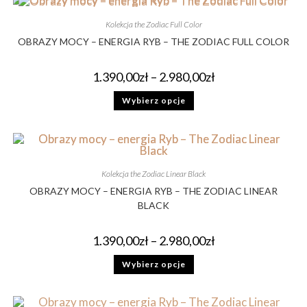
Kolekcja the Zodiac Full Color
OBRAZY MOCY – ENERGIA RYB – THE ZODIAC FULL COLOR
1.390,00
zł
–
2.980,00
zł
Wybierz opcje
Kolekcja the Zodiac Linear Black
OBRAZY MOCY – ENERGIA RYB – THE ZODIAC LINEAR
BLACK
1.390,00
zł
–
2.980,00
zł
Wybierz opcje