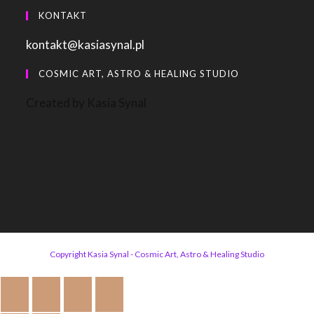
KONTAKT
kontakt@kasiasynal.pl
COSMIC ART, ASTRO & HEALING STUDIO
Created by Kasia Synal
Copyright Kasia Synal - Cosmic Art, Astro & Healing Studio