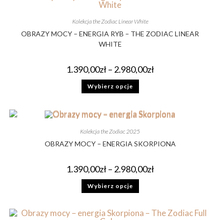
Kolekcja the Zodiac Linear White
OBRAZY MOCY – ENERGIA RYB – THE ZODIAC LINEAR
WHITE
1.390,00
zł
–
2.980,00
zł
Wybierz opcje
Kolekcja the Zodiac 2025
OBRAZY MOCY – ENERGIA SKORPIONA
1.390,00
zł
–
2.980,00
zł
Wybierz opcje