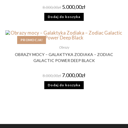
5.000,00
zł
8.000,00
zł
Dodaj do koszyka
PROMOCJA!
Obrazy
OBRAZY MOCY – GALAKTYKA ZODIAKA – ZODIAC
GALACTIC POWER DEEP BLACK
7.000,00
zł
8.000,00
zł
Dodaj do koszyka