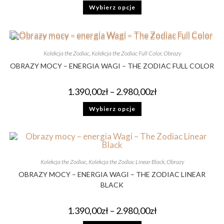
Wybierz opcje
Kolekcja the Zodiac
,
Kolekcja the Zodiac Full Color
,
Obrazy
OBRAZY MOCY – ENERGIA WAGI – THE ZODIAC FULL COLOR
1.390,00
zł
–
2.980,00
zł
Wybierz opcje
Kolekcja the Zodiac
,
Kolekcja the Zodiac Linear Black
,
Obrazy
OBRAZY MOCY – ENERGIA WAGI – THE ZODIAC LINEAR
BLACK
1.390,00
zł
–
2.980,00
zł