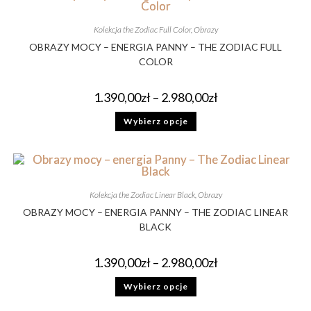
Kolekcja the Zodiac Full Color
,
Obrazy
OBRAZY MOCY – ENERGIA PANNY – THE ZODIAC FULL
COLOR
1.390,00
zł
–
2.980,00
zł
Wybierz opcje
Kolekcja the Zodiac Linear Black
,
Obrazy
OBRAZY MOCY – ENERGIA PANNY – THE ZODIAC LINEAR
BLACK
1.390,00
zł
–
2.980,00
zł
Wybierz opcje