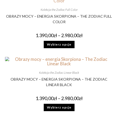
Kolekcja the Zodiac Full Color
OBRAZY MOCY – ENERGIA SKORPIONA – THE ZODIAC FULL
COLOR
1.390,00
zł
–
2.980,00
zł
Wybierz opcje
Kolekcja the Zodiac Linear Black
OBRAZY MOCY – ENERGIA SKORPIONA – THE ZODIAC
LINEAR BLACK
1.390,00
zł
–
2.980,00
zł
Wybierz opcje