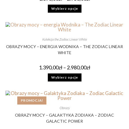
Wybierz opcje
Kolekcja the Zodiac Linear White
OBRAZY MOCY – ENERGIA WODNIKA – THE ZODIAC LINEAR
WHITE
1.390,00
zł
–
2.980,00
zł
Wybierz opcje
PROMOCJA!
Obrazy
OBRAZY MOCY – GALAKTYKA ZODIAKA – ZODIAC
GALACTIC POWER