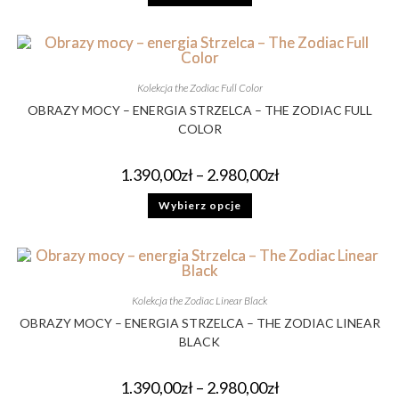
Kolekcja the Zodiac Full Color
OBRAZY MOCY – ENERGIA STRZELCA – THE ZODIAC FULL
COLOR
1.390,00
zł
–
2.980,00
zł
Wybierz opcje
Kolekcja the Zodiac Linear Black
OBRAZY MOCY – ENERGIA STRZELCA – THE ZODIAC LINEAR
BLACK
1.390,00
zł
–
2.980,00
zł