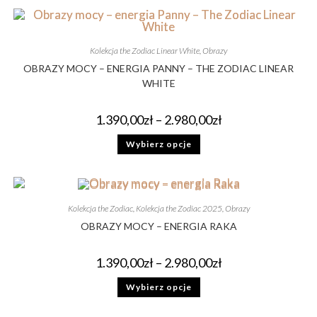
Kolekcja the Zodiac Linear White
,
Obrazy
OBRAZY MOCY – ENERGIA PANNY – THE ZODIAC LINEAR
WHITE
1.390,00
zł
–
2.980,00
zł
Wybierz opcje
Kolekcja the Zodiac
,
Kolekcja the Zodiac 2025
,
Obrazy
OBRAZY MOCY – ENERGIA RAKA
1.390,00
zł
–
2.980,00
zł
Wybierz opcje