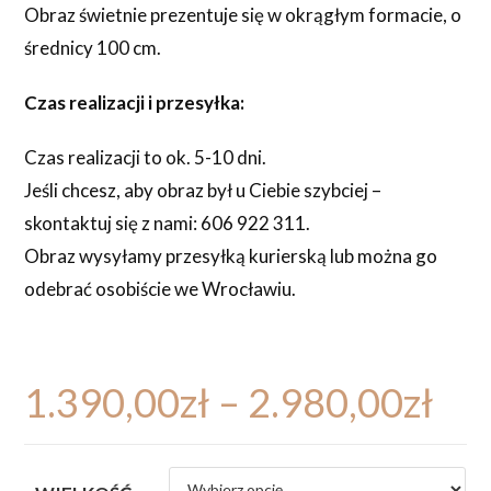
Obraz świetnie prezentuje się w okrągłym formacie, o
średnicy 100 cm.
Czas realizacji i przesyłka:
Czas realizacji to ok. 5-10 dni.
Jeśli chcesz, aby obraz był u Ciebie szybciej –
skontaktuj się z nami: 606 922 311.
Obraz wysyłamy przesyłką kurierską lub można go
odebrać osobiście we Wrocławiu.
1.390,00
zł
–
2.980,00
zł