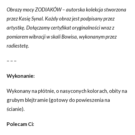
Obrazy mocy ZODIAKÓW – autorska kolekcja stworzona
przez Kasię Synal. Każdy obraz jest podpisany przez
artystkę. Dołączamy certyfikat oryginalności wraz z
pomiarem wibracji w skali Bowisa, wykonanym przez
radiestetę.
– – –
Wykonanie:
Wykonany na płótnie, o nasyconych kolorach, obity na
grubym blejtramie (gotowy do powieszenia na
ścianie).
Polecam Ci: