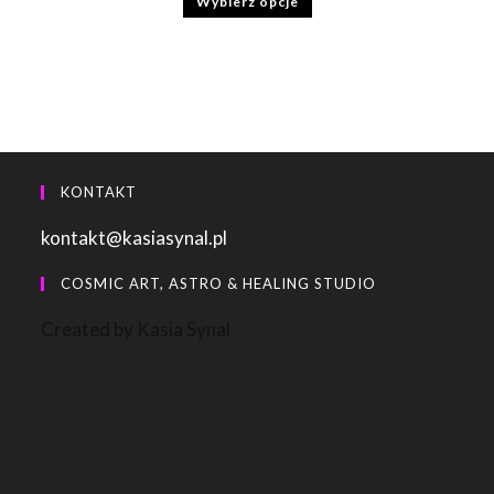
Wybierz opcje
5.00
na 5
KONTAKT
kontakt@kasiasynal.pl
COSMIC ART, ASTRO & HEALING STUDIO
Created by Kasia Synal