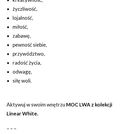
życzliwość,
lojalność,
miłość,
zabawę,
pewność siebie,
przywództwo,
radość życia,
odwagę,
siłę woli.
Aktywuj w swoim wnętrzu
MOC LWA z kolekcji
Linear White.
– – –