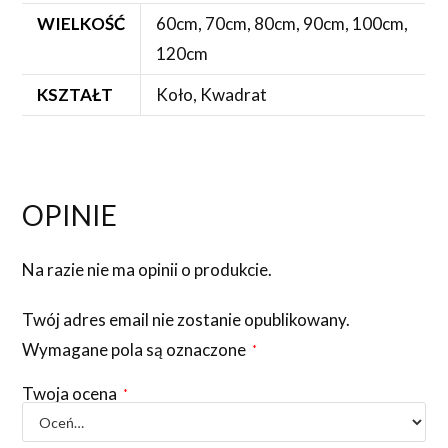
WIELKOŚĆ
60cm, 70cm, 80cm, 90cm, 100cm,
120cm
KSZTAŁT
Koło, Kwadrat
OPINIE
Na razie nie ma opinii o produkcie.
Twój adres email nie zostanie opublikowany.
Wymagane pola są oznaczone
*
Twoja ocena
*