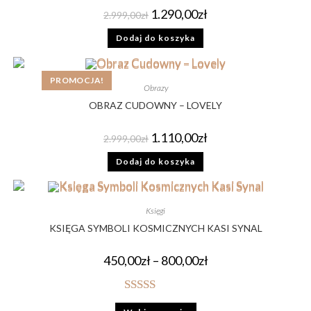
1.290,00
zł
2.999,00
zł
Dodaj do koszyka
PROMOCJA!
Obrazy
OBRAZ CUDOWNY – LOVELY
1.110,00
zł
2.999,00
zł
Dodaj do koszyka
Księgi
KSIĘGA SYMBOLI KOSMICZNYCH KASI SYNAL
450,00
zł
–
800,00
zł
Oceniono