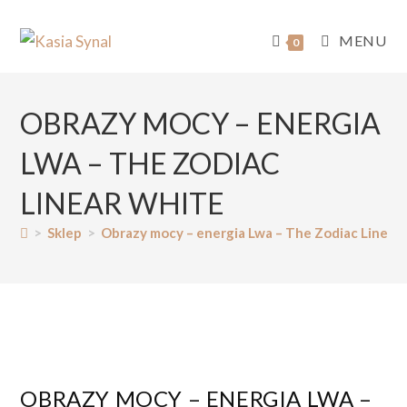
MENU
0
OBRAZY MOCY – ENERGIA
LWA – THE ZODIAC
LINEAR WHITE
>
Sklep
>
Obrazy mocy – energia Lwa – The Zodiac Linear
OBRAZY MOCY – ENERGIA LWA –