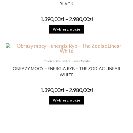
BLACK
1.390,00
zł
–
2.980,00
zł
Wybierz opcje
Kolekcja the Zodiac Linear White
OBRAZY MOCY – ENERGIA RYB – THE ZODIAC LINEAR
WHITE
1.390,00
zł
–
2.980,00
zł
Wybierz opcje