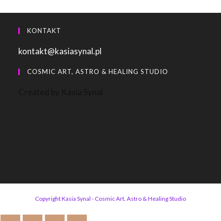
KONTAKT
kontakt@kasiasynal.pl
COSMIC ART, ASTRO & HEALING STUDIO
Created by Kasia Synal
Copyright Kasia Synal - Cosmic Art, Astro & Healing Studio