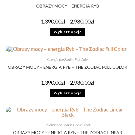
OBRAZY MOCY – ENERGIA RYB
1.390,00
zł
–
2.980,00
zł
Wybierz opcje
Kolekcja the Zodiac Full Color
OBRAZY MOCY – ENERGIA RYB – THE ZODIAC FULL COLOR
1.390,00
zł
–
2.980,00
zł
Wybierz opcje
Kolekcja the Zodiac Linear Black
OBRAZY MOCY – ENERGIA RYB – THE ZODIAC LINEAR